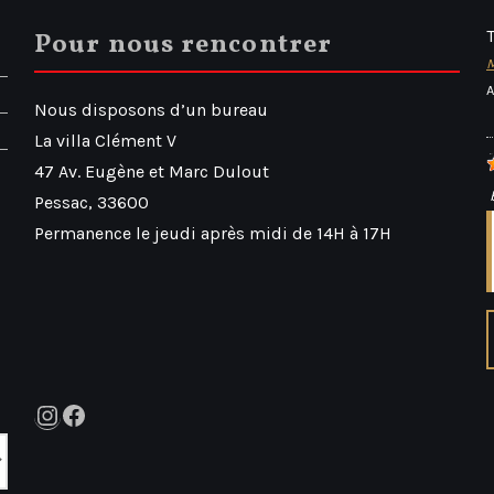
Pour nous rencontrer
M
A
Nous disposons d’un bureau
La villa Clément V
47 Av. Eugène et Marc Dulout
Pessac
,
33600
Permanence le jeudi après midi de 14H à 17H
Instagram
Facebook