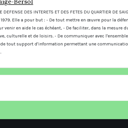
aige-Bersol
DE DEFENSE DES INTERETS ET DES FETES DU QUARTIER DE SAI
1979. Elle a pour but : - De tout mettre en œuvre pour la défe
r venir en aide le cas échéant, - De faciliter, dans la mesure d
tive, culturelle et de loisirs. - De communiquer avec l'ensembl
de tout support d'information permettant une communicati
.