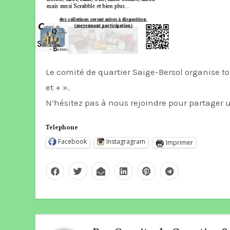
Le comité de quartier Saige-Bersol organise tous les mardis de 15h à 18h30 une après-midi « jeux de cartes
et + ».
N’hésitez pas à nous rejoindre pour partager
Telephone
Facebook
Instagragram
Imprimer