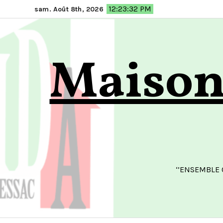
Skip
12:23:32 PM
sam. Août 8th, 2026
to
content
Maison 
‘’ENSEMBLE 