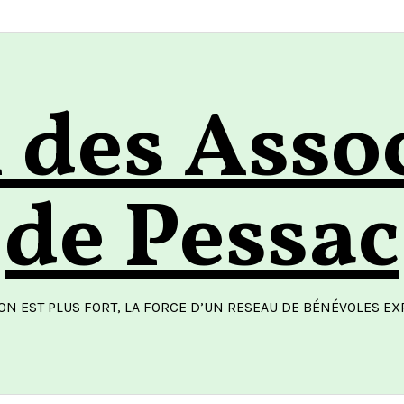
des Asso
de Pessac
ON EST PLUS FORT, LA FORCE D’UN RESEAU DE BÉNÉVOLES E