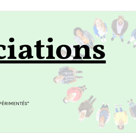
ciations
XPÉRIMENTÉS"