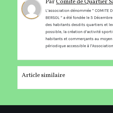
Par
Comite de Quartier S
L’association dénommée “ COMITE 
BERSOL ” a été fondée le 5 Décembre 
des habitants desdits quartiers et leu
possible, la création d’activité spor
habitants et commerçants au moyen 
périodique accessible à l'Association
Article similaire