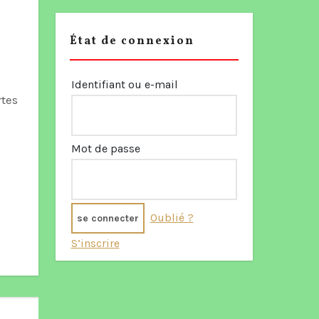
État de connexion
Identifiant ou e-mail
Mot de passe
Oublié ?
S’inscrire