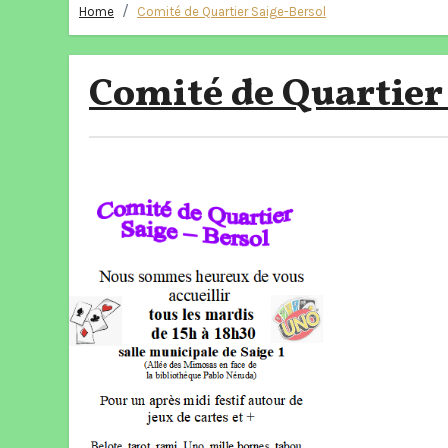
Home
Comité de Quartier Saige-Bersol
Comité de Quartier