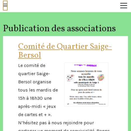
Publication des associations
Comité de Quartier Saige-
Bersol
Le comité de
quartier Saige-
Bersol organise
tous les mardis de
15h à 18h30 une
après-midi « jeux
de cartes et + ».
N’hésitez pas à nous rejoindre pour
partager un moment de convivialité. Bonne