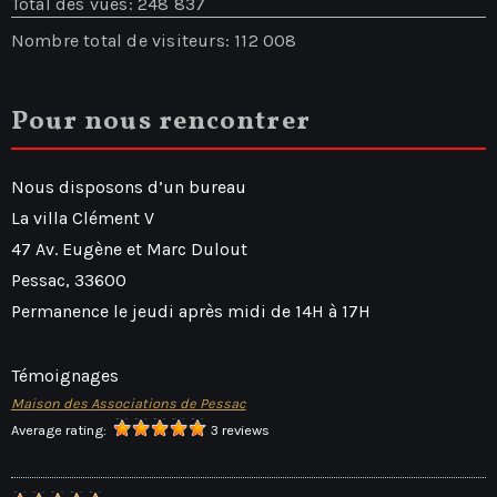
Total des vues:
248 837
Nombre total de visiteurs:
112 008
Pour nous rencontrer
Nous disposons d’un bureau
La villa Clément V
47 Av. Eugène et Marc Dulout
Pessac
,
33600
Permanence le jeudi après midi de 14H à 17H
Témoignages
Maison des Associations de Pessac
Average rating:
3 reviews