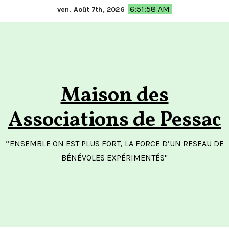
Skip
6:51:58 AM
ven. Août 7th, 2026
to
content
Maison des
Associations de Pessac
‘’ENSEMBLE ON EST PLUS FORT, LA FORCE D’UN RESEAU DE
BÉNÉVOLES EXPÉRIMENTÉS"