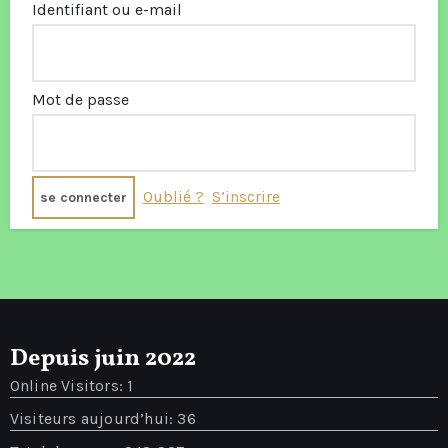
Identifiant ou e-mail
Mot de passe
Oublié ?
S’inscrire
Depuis juin 2022
Online Visitors:
1
Visiteurs aujourd’hui:
36