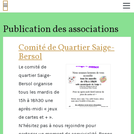
Publication des associations
Comité de Quartier Saige-
Bersol
Le comité de
quartier Saige-
Bersol organise
tous les mardis de
15h à 18h30 une
après-midi « jeux
de cartes et + ».
N’hésitez pas à nous rejoindre pour
partager un moment de convivialité. Bonne