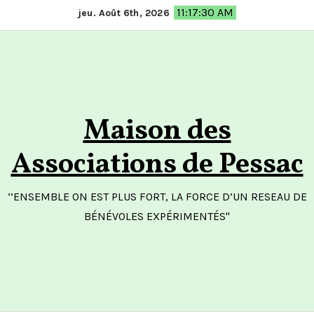
Skip
11:17:31 AM
jeu. Août 6th, 2026
to
content
Maison des
Associations de Pessac
‘’ENSEMBLE ON EST PLUS FORT, LA FORCE D’UN RESEAU DE
BÉNÉVOLES EXPÉRIMENTÉS"