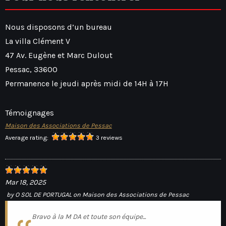
Nous disposons d’un bureau
La villa Clément V
47 Av. Eugène et Marc Dulout
Pessac
,
33600
Permanence le jeudi après midi de 14H à 17H
Témoignages
Maison des Associations de Pessac
Average rating:
3 reviews
Mar 18, 2025
by
O SOL DE PORTUGAL
on
Maison des Associations de Pessac
Bravo à la M DA et toute son équipe...