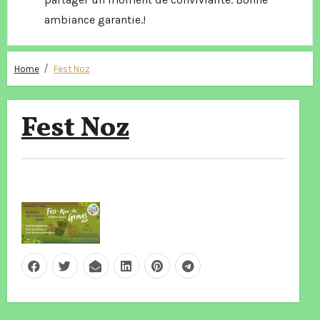
ambiance garantie.!
Home
Fest Noz
Fest Noz