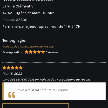
La villa Clément V
47 Av. Eugène et Marc Dulout
Pessac
,
33600
Permanence le jeudi après midi de 14H à 17H
Témoignages
Maison des Associations de Pessac
Average rating:
3 reviews
Mar 18, 2025
by
O SOL DE PORTUGAL
on
Maison des Associations de Pessac
Bravo à la M DA et toute son équipe...