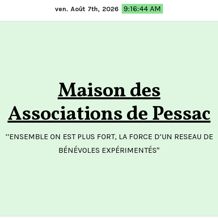
Skip
9:16:44 AM
ven. Août 7th, 2026
to
content
Maison des
Associations de Pessac
‘’ENSEMBLE ON EST PLUS FORT, LA FORCE D’UN RESEAU DE
BÉNÉVOLES EXPÉRIMENTÉS"