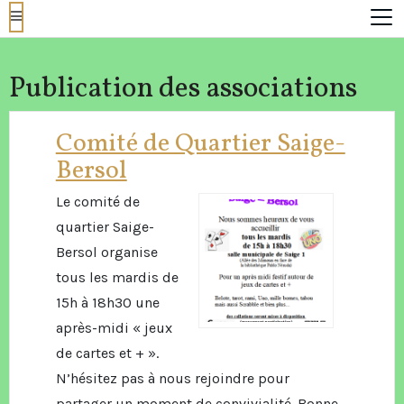
Publication des associations
Comité de Quartier Saige-
Bersol
Le comité de
quartier Saige-
Bersol organise
tous les mardis de
15h à 18h30 une
après-midi « jeux
de cartes et + ».
N’hésitez pas à nous rejoindre pour
partager un moment de convivialité. Bonne