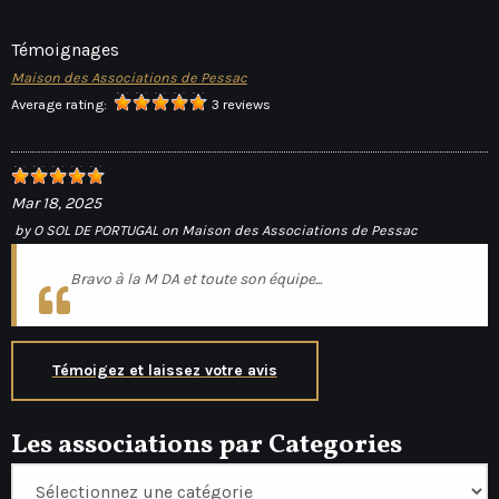
Témoignages
Maison des Associations de Pessac
Average rating:
3 reviews
Mar 18, 2025
by
O SOL DE PORTUGAL
on
Maison des Associations de Pessac
Bravo à la M DA et toute son équipe...
Témoigez et laissez votre avis
Les associations par Categories