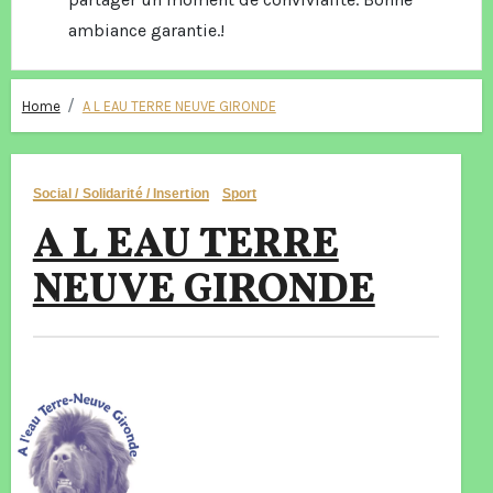
ambiance garantie.!
Home
A L EAU TERRE NEUVE GIRONDE
Social / Solidarité / Insertion
Sport
A L EAU TERRE
NEUVE GIRONDE