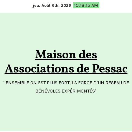
Skip
10:18:15 AM
jeu. Août 6th, 2026
to
content
Maison des
Associations de Pessac
‘’ENSEMBLE ON EST PLUS FORT, LA FORCE D’UN RESEAU DE
BÉNÉVOLES EXPÉRIMENTÉS"