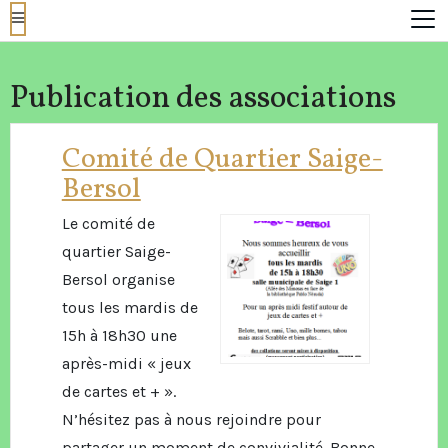
Publication des associations
Comité de Quartier Saige-
Bersol
Le comité de
quartier Saige-
Bersol organise
tous les mardis de
15h à 18h30 une
après-midi « jeux
de cartes et + ».
N’hésitez pas à nous rejoindre pour
partager un moment de convivialité. Bonne