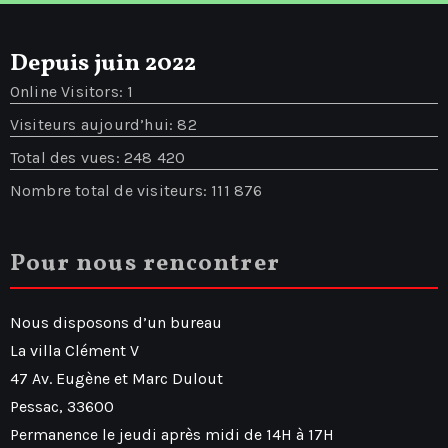
Depuis juin 2022
Online Visitors:
1
Visiteurs aujourd’hui:
82
Total des vues:
248 420
Nombre total de visiteurs:
111 876
Pour nous rencontrer
Nous disposons d’un bureau
La villa Clément V
47 Av. Eugène et Marc Dulout
Pessac
,
33600
Permanence le jeudi après midi de 14H à 17H