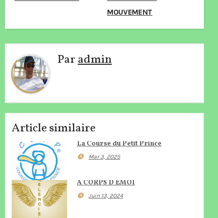
de
l’article
MOUVEMENT
Par
admin
Article similaire
La Course du Petit Prince
Mar 3, 2025
A CORPS D ÉMOI
Juin 13, 2024