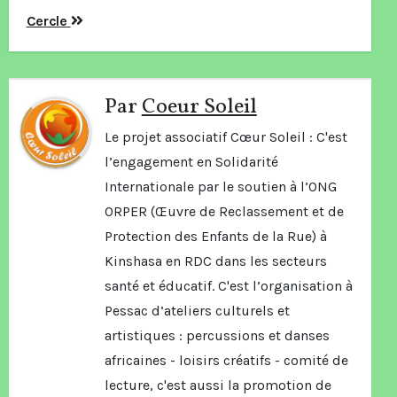
Navigation
Cercle
de
l’article
Par
Coeur Soleil
Le projet associatif Cœur Soleil : C'est
l’engagement en Solidarité
Internationale par le soutien à l’ONG
ORPER (Œuvre de Reclassement et de
Protection des Enfants de la Rue) à
Kinshasa en RDC dans les secteurs
santé et éducatif. C'est l’organisation à
Pessac d’ateliers culturels et
artistiques : percussions et danses
africaines - loisirs créatifs - comité de
lecture, c'est aussi la promotion de