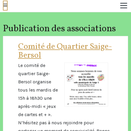
Publication des associations
Comité de Quartier Saige-
Bersol
Le comité de
quartier Saige-
Bersol organise
tous les mardis de
15h à 18h30 une
après-midi « jeux
de cartes et + ».
N’hésitez pas à nous rejoindre pour
partager un moment de convivialité. Bonne