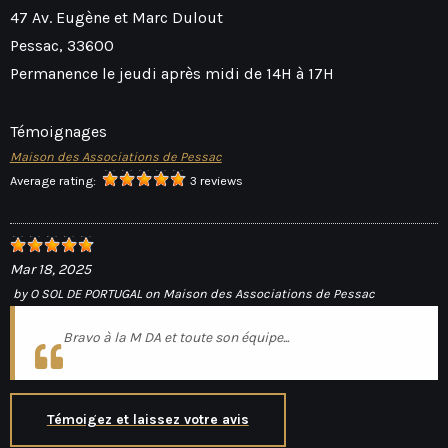
47 Av. Eugène et Marc Dulout
Pessac
,
33600
Permanence le jeudi après midi de 14H à 17H
Témoignages
Maison des Associations de Pessac
Average rating:
3 reviews
Mar 18, 2025
by
O SOL DE PORTUGAL
on
Maison des Associations de Pessac
Bravo à la M DA et toute son équipe...
Témoigez et laissez votre avis