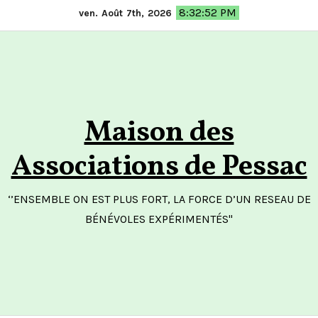
Skip
8:32:52 PM
ven. Août 7th, 2026
to
content
Maison des
Associations de Pessac
‘’ENSEMBLE ON EST PLUS FORT, LA FORCE D’UN RESEAU DE
BÉNÉVOLES EXPÉRIMENTÉS"