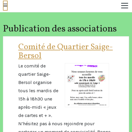
Publication des associations
Comité de Quartier Saige-
Bersol
Le comité de
quartier Saige-
Bersol organise
tous les mardis de
15h à 18h30 une
après-midi « jeux
de cartes et + ».
N’hésitez pas à nous rejoindre pour
partager un moment de convivialité. Bonne