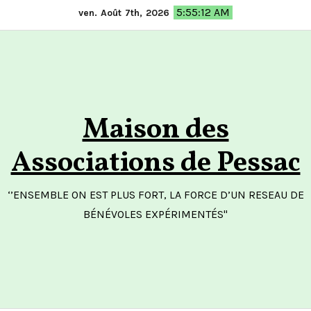
Skip
5:55:12 AM
ven. Août 7th, 2026
to
content
Maison des
Associations de Pessac
‘’ENSEMBLE ON EST PLUS FORT, LA FORCE D’UN RESEAU DE
BÉNÉVOLES EXPÉRIMENTÉS"