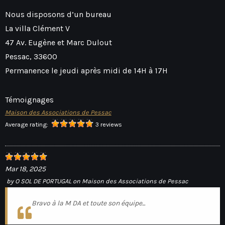
Nous disposons d’un bureau
La villa Clément V
47 Av. Eugène et Marc Dulout
Pessac
,
33600
Permanence le jeudi après midi de 14H à 17H
Témoignages
Maison des Associations de Pessac
Average rating:
3 reviews
Mar 18, 2025
by
O SOL DE PORTUGAL
on
Maison des Associations de Pessac
Bravo à la M DA et toute son équipe...