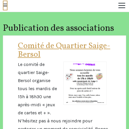
Publication des associations
Comité de Quartier Saige-
Bersol
Le comité de
quartier Saige-
Bersol organise
tous les mardis de
15h à 18h30 une
après-midi « jeux
de cartes et + ».
N’hésitez pas à nous rejoindre pour
partager un moment de convivialité. Bonne