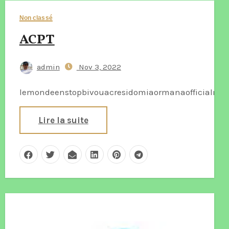
Non classé
ACPT
admin
Nov 3, 2022
lemondeenstopbivouacresidomiaormanaofficialmar
Lire la suite