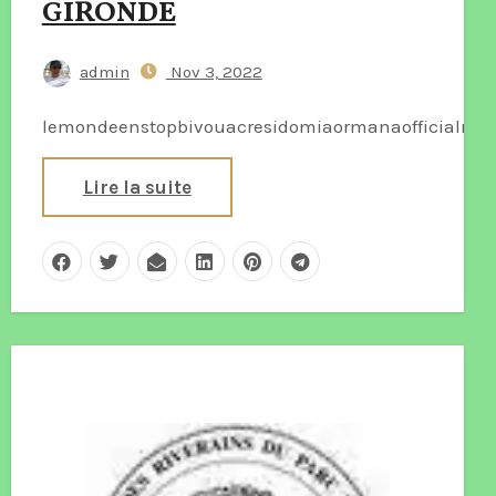
GIRONDE
admin
Nov 3, 2022
lemondeenstopbivouacresidomiaormanaofficialmar
Lire la suite