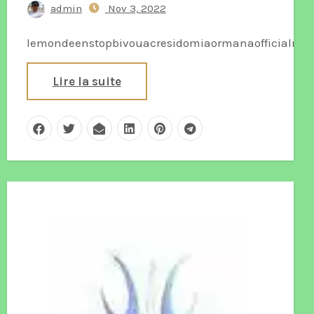
admin
Nov 3, 2022
lemondeenstopbivouacresidomiaormanaofficialmar
Lire la suite