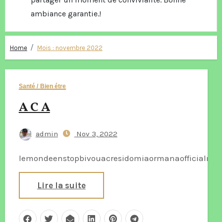
ambiance garantie.!
Home
Mois :
novembre 2022
Santé / Bien étre
A C A
admin
Nov 3, 2022
lemondeenstopbivouacresidomiaormanaofficialmar
Lire la suite