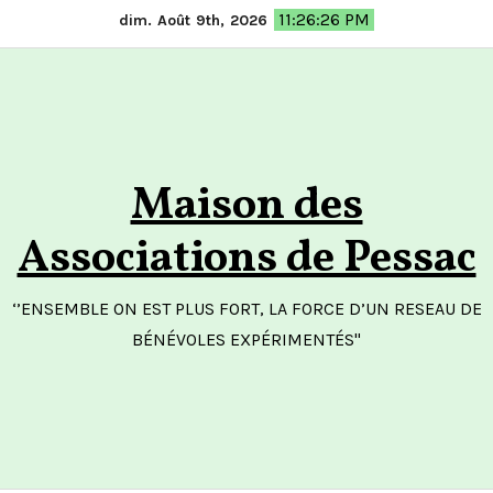
Skip
11:26:27 PM
dim. Août 9th, 2026
to
content
Maison des
Associations de Pessac
‘’ENSEMBLE ON EST PLUS FORT, LA FORCE D’UN RESEAU DE
BÉNÉVOLES EXPÉRIMENTÉS"