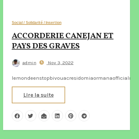
Social / Solidarité / Insertion
ACCORDERIE CANEJAN ET
PAYS DES GRAVES
admin
Nov 3, 2022
lemondeenstopbivouacresidomiaormanaofficialmar
Lire la suite