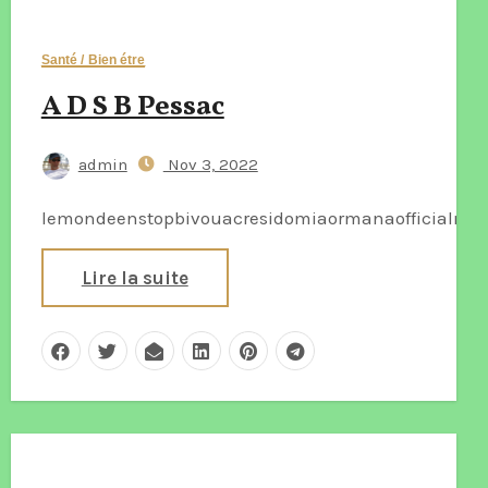
Santé / Bien étre
A D S B Pessac
admin
Nov 3, 2022
lemondeenstopbivouacresidomiaormanaofficialmar
Lire la suite