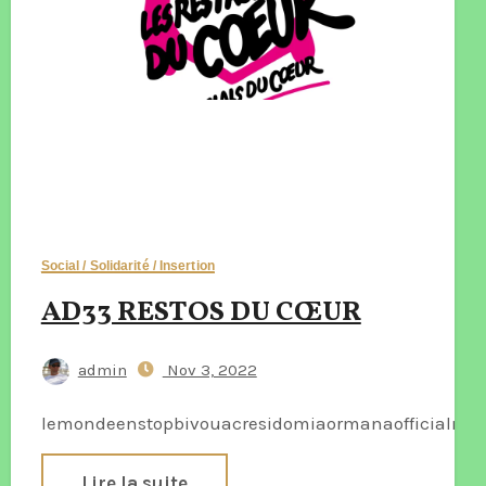
Social / Solidarité / Insertion
AD33 RESTOS DU CŒUR
admin
Nov 3, 2022
lemondeenstopbivouacresidomiaormanaofficialmar
Lire la suite