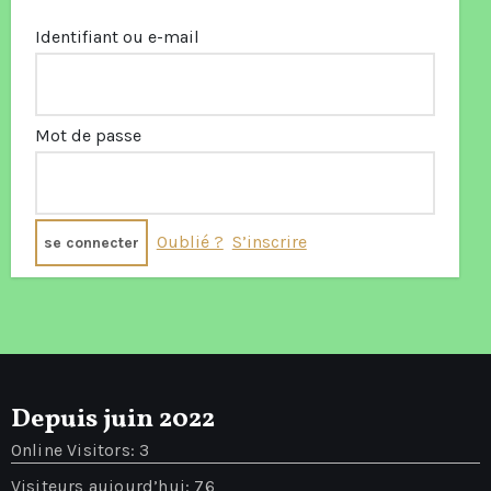
Identifiant ou e-mail
Mot de passe
Oublié ?
S’inscrire
Depuis juin 2022
Online Visitors:
3
Visiteurs aujourd’hui:
76