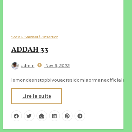
Social / Solidarité / Insertion
ADDAH 33
admin
Nov 3, 2022
lemondeenstopbivouacresidomiaormanaofficialmar
Lire la suite