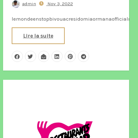
admin
Nov 3, 2022
lemondeenstopbivouacresidomiaormanaofficialmar
Lire la suite