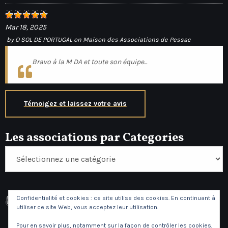
Mar 18, 2025
by
O SOL DE PORTUGAL
on
Maison des Associations de Pessac
Bravo à la M DA et toute son équipe...
Témoigez et laissez votre avis
Les associations par Categories
Instagram
Facebook
Confidentialité et cookies : ce site utilise des cookies. En continuant à
utiliser ce site Web, vous acceptez leur utilisation.
Pour en savoir plus, notamment sur la façon de contrôler les cookies,