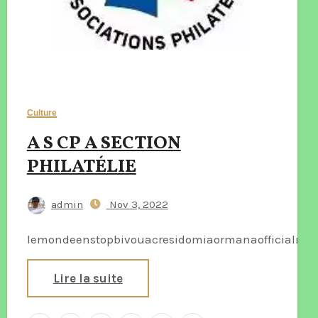
Culture
A S CP A SECTION
PHILATÉLIE
admin
Nov 3, 2022
lemondeenstopbivouacresidomiaormanaofficialmar
Lire la suite